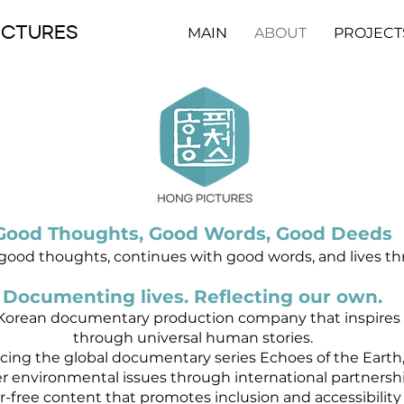
ICTURES
MAIN
ABOUT
PROJECT
Good Thoughts, Good Words, Good Deeds
good thoughts, continues with good words, and lives t
Documenting lives. Reflecting our own.
 Korean documentary production company that inspires 
through universal human stories.
ing the global documentary series Echoes of the Earth,
r environmental issues through international partnershi
r-free content that promotes inclusion and accessibility 