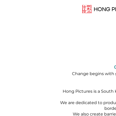
HONG P
Change begins with 
Hong Pictures is a South
We are dedicated to produc
borde
We also create barrie