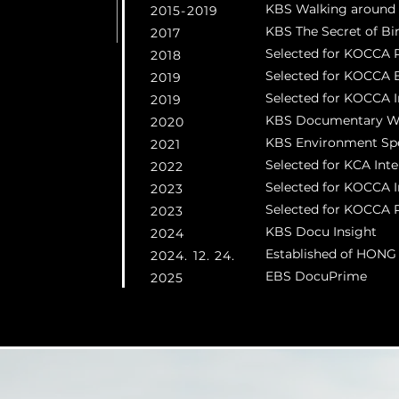
KBS Walking around 
2015-2019
KBS The Secret of Bir
2017
Selected for KOCCA 
2018
Selected for KOCCA 
2019
Selected for KOCCA I
2019
KBS Documentary W
2020
KBS Environment Spe
2021
Selected for KCA Int
2022
Selected for KOCCA I
2023
Selected for KOCCA 
2023
KBS Docu Insight
2024
Established of HONG
2024. 12. 24.
​EBS DocuPrime
걸어
2025