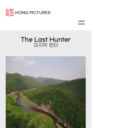
HONG PICTURES
The Last Hunter
마지막 헌터